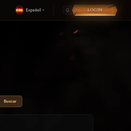
LOGIN
Español
Buscar