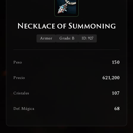
Necklace of Summoning
Armor
Grado: B
ID: 927
150
Peso
621,200
Precio
107
Cristales
68
Def. Mágica