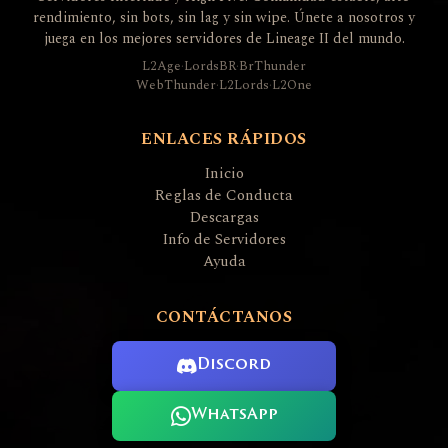
rendimiento, sin bots, sin lag y sin wipe. Únete a nosotros y
juega en los mejores servidores de Lineage II del mundo.
L2Age
·
LordsBR
·
BrThunder
WebThunder
·
L2Lords
·
L2One
ENLACES RÁPIDOS
Inicio
Reglas de Conducta
Descargas
Info de Servidores
Ayuda
CONTÁCTANOS
Discord
WhatsApp