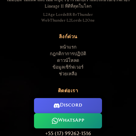
Lineage II ที่ดีที่สุดในโลก
L2Age
·
LordsBR
·
BrThunder
WebThunder
·
L2Lords
·
L2One
ลิงก์ด่วน
หน้าแรก
กฎกติกาการปฏิบัติ
ดาวน์โหลด
ข้อมูลเซิร์ฟเวอร์
ช่วยเหลือ
ติดต่อเรา
Discord
WhatsApp
+55 (17) 99262-1516