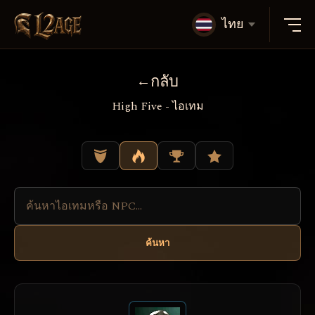
ไทย
กลับ
High Five - ไอเทม
ค้นหา