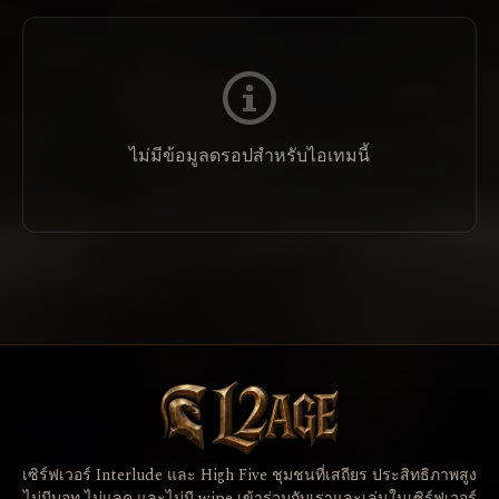
ไม่มีข้อมูลดรอปสำหรับไอเทมนี้
เซิร์ฟเวอร์ Interlude และ High Five ชุมชนที่เสถียร ประสิทธิภาพสูง
ไม่มีบอท ไม่แลค และไม่มี wipe เข้าร่วมกับเราและเล่นในเซิร์ฟเวอร์