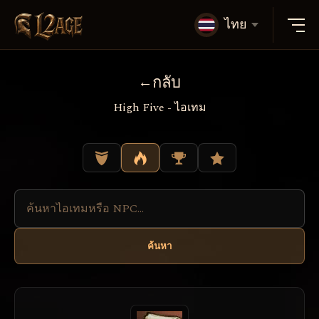
ไทย
กลับ
High Five - ไอเทม
ค้นหา