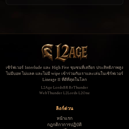
เซิร์ฟเวอร์ Interlude และ High Five ชุมชนที่เสถียร ประสิทธิภาพสูง
ไม่มีบอท ไม่แลค และไม่มี wipe เข้าร่วมกับเราและเล่นในเซิร์ฟเวอร์
Lineage II ที่ดีที่สุดในโลก
L2Age
·
LordsBR
·
BrThunder
WebThunder
·
L2Lords
·
L2One
ลิงก์ด่วน
หน้าแรก
กฎกติกาการปฏิบัติ