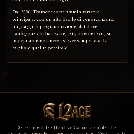
Dal 2006, Thunder come amministratore
principale, con un alto livello di conoscenza nei
linguaggi di programmazione, database,
configurazioni hardware, reti, internet ecc., si
impegna a mantenere i server sempre con la
migliore qualità possibile!
Server Interlude e High Five. Comunità stabile, alte
prestazioni, senza bot, senza lag e senza wipe. Unisciti a noi e