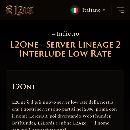
Italiano
Indietro
L2One - Server Lineage 2
Interlude Low Rate
L2One
L2One è il più nuovo server low rate della nostra
era! I nostri server sono partiti nel 2006, prima con
il nome LordsBR, poi diventando WebThunder,
BrThunder, L2Lords e infine L2Age — il nome
con cui è conosciuto oggi.