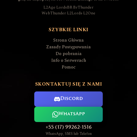
L2Age
·
LordsBR
·
BrThunder
WebThunder
·
L2Lords
·
L2One
SZYBKIE LINKI
Strona Główna
Zasady Postępowania
Do pobrania
Info o Serwerach
Pomoc
SKONTAKTUJ SIĘ Z NAMI
Discord
WhatsApp
+55 (17) 99262-1516
WhatsApp, SMS lub Telefon