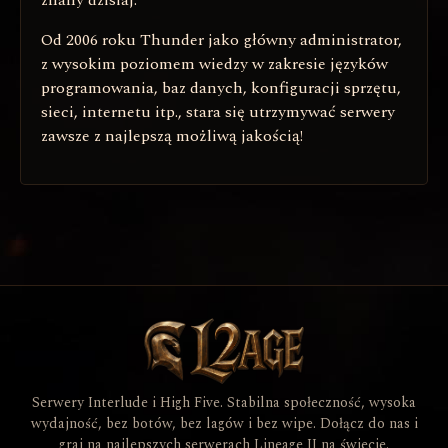
Od 2006 roku Thunder jako główny administrator,
z wysokim poziomem wiedzy w zakresie języków
programowania, baz danych, konfiguracji sprzętu,
sieci, internetu itp., stara się utrzymywać serwery
zawsze z najlepszą możliwą jakością!
Serwery Interlude i High Five. Stabilna społeczność, wysoka
wydajność, bez botów, bez lagów i bez wipe. Dołącz do nas i
graj na najlepszych serwerach Lineage II na świecie.