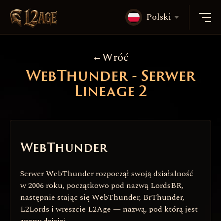
Polski
Wróć
WebThunder - Serwer
Lineage 2
WebThunder
Serwer WebThunder rozpoczął swoją działalność
w 2006 roku, początkowo pod nazwą LordsBR,
następnie stając się WebThunder, BrThunder,
L2Lords i wreszcie L2Age — nazwą, pod którą jest
znany dzisiaj.