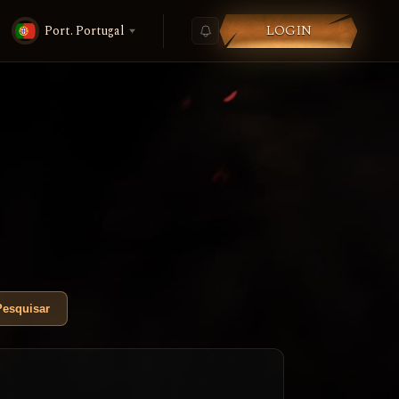
LOGIN
Port. Portugal
Pesquisar