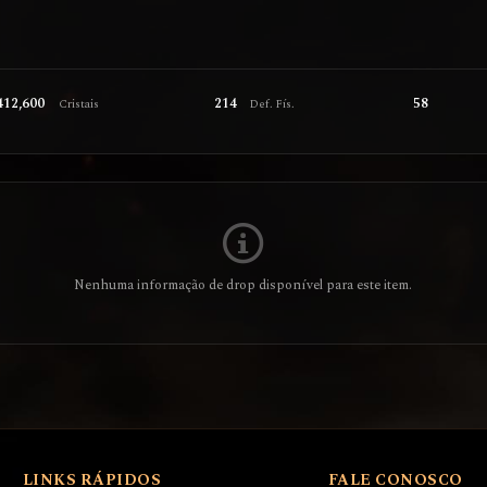
412,600
214
58
Cristais
Def. Fís.
Nenhuma informação de drop disponível para este item.
LINKS RÁPIDOS
FALE CONOSCO