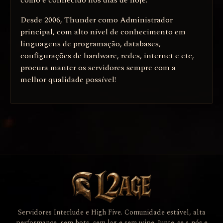
Desde 2006, Thunder como Administrador
principal, com alto nível de conhecimento em
linguagens de programação, databases,
configurações de hardware, redes, internet e etc,
procura manter os servidores sempre com a
melhor qualidade possível!
Servidores Interlude e High Five. Comunidade estável, alta
performance, sem bots, sem lag e sem wipe. Junte-se a nós e