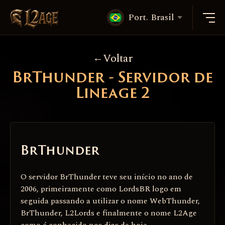
Port. Brasil
Voltar
BrThunder - Servidor de
Lineage 2
BrThunder
O servidor BrThunder teve seu início no ano de
2006, primeiramente como LordsBR logo em
seguida passando a utilizar o nome WebThunder,
BrThunder, L2Lords e finalmente o nome L2Age
como é conhecido nos dias de hoje.