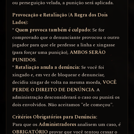
ou perseguição velada, a punição será aplicada.
Provocação e Retaliação (A Regra dos Dois
Lados):
*
Quem provoca também é culpado:
Se for
comprovado que o denunciante provocou o outro
jogador para que ele perdesse a linha e xingasse
(para forçar uma punição),
AMBOS SERÃO
PUNIDOS
.
*
Retaliação anula a denúncia:
Se você foi
xingado e, em vez de bloquear e denunciar,
decidiu xingar de volta na mesma moeda,
VOCÊ
PERDE O DIREITO DE DENÚNCIA
. A
administração desconsiderará o caso ou punirá os
dois envolvidos. Não aceitamos "ele começou".
Critérios Obrigatórios para Denúncia:
Para que os
Administradores
analisem um caso, é
OBRIGATÓRIO
provar que você tentou cessar o