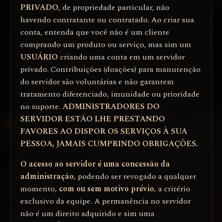
PRIVADO
, de propriedade particular, não
havendo contratante ou contratado. Ao criar sua
conta, entenda que você não é um cliente
comprando um produto ou serviço, mas sim um
USUÁRIO
criando uma conta em um servidor
privado. Contribuições (doações) para manutenção
do servidor são voluntárias e não garantem
tratamento diferenciado, imunidade ou prioridade
no suporte.
ADMINISTRADORES DO
SERVIDOR ESTÃO LHE PRESTANDO
FAVORES AO DISPOR OS SERVIÇOS À SUA
PESSOA, JAMAIS CUMPRINDO OBRIGAÇÕES.
O acesso ao servidor é uma concessão da
administração
, podendo ser revogado a qualquer
momento,
com ou sem motivo prévio
, a critério
exclusivo da equipe. A permanência no servidor
não é um direito adquirido e sim uma