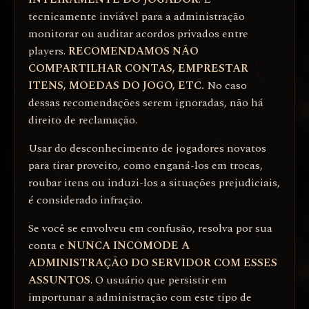
tecnicamente inviável para a administração
monitorar ou auditar acordos privados entre
players.
RECOMENDAMOS NÃO
COMPARTILHAR CONTAS, EMPRESTAR
ITENS, MOEDAS DO JOGO, ETC.
No caso
dessas recomendações serem ignoradas, não há
direito de reclamação.
Usar do desconhecimento de jogadores novatos
para tirar proveito, como enganá-los em trocas,
roubar itens ou induzi-los a situações prejudiciais,
é considerado infração.
Se você se envolveu em confusão, resolva por sua
conta e
NUNCA INCOMODE A
ADMINISTRAÇÃO DO SERVIDOR COM ESSES
ASSUNTOS
. O usuário que persistir em
importunar a administração com este tipo de