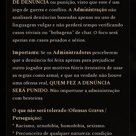
DE DENÚNCIA
ou punição, visto que este é um
jogo de guerra e conflito. A
Administração
não
analisará denúncias baseadas apenas no uso de
linguagem vulgar e não perderá tempo verificando
casos triviais ou "bobagens" de chat. O foco será
apenas em casos pesados e sérios.
Importante:
Se os
Administradores
perceberem
que a denúncia foi feita apenas para prejudicar
outro jogador por motivos fúteis (tentativa de usar
as regras como arma), e que na verdade não houve
uma ofensa real,
QUEM FEZ A DENÚNCIA
SERÁ PUNIDO
. Não importune a administração
com besteiras.
O que não será tolerado (Ofensas Graves /
Perseguição):
* Racismo, xenofobia, homofobia, sexismo.
* Preconceito de qualquer natureza: condição