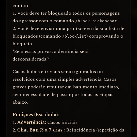
contato:
1. Você deve ter bloqueado todos os personagens
do agressor com o comando
.
/block nickdochar
2. Você deve enviar uma printscreen da sua lista de
bloqueados (comando
) comprovando o
/blocklist
bloqueio.
*Sem essas provas, a denúncia será
desconsiderada.*
Casos bobos e triviais serão ignorados ou
resolvidos com uma simples advertência. Casos
graves poderão resultar em banimento imediato,
sem necessidade de passar por todas as etapas
abaixo.
Punições (Escalada):
1.
Advertência:
Casos iniciais.
2.
Chat Ban (3 a 7 dias):
Reincidência (repetição da