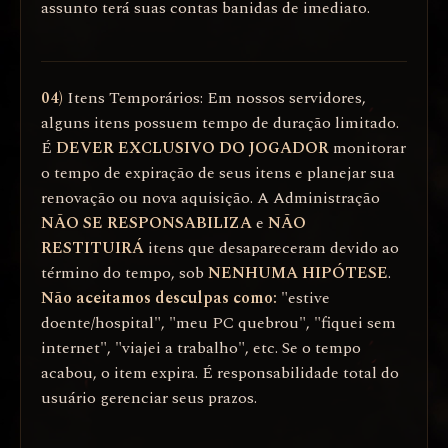
assunto terá suas contas banidas de imediato.
04)
Itens Temporários: Em nossos servidores,
alguns itens possuem tempo de duração limitado.
É
DEVER EXCLUSIVO DO JOGADOR
monitorar
o tempo de expiração de seus itens e planejar sua
renovação ou nova aquisição. A Administração
NÃO SE RESPONSABILIZA
e
NÃO
RESTITUIRÁ
itens que desapareceram devido ao
término do tempo, sob
NENHUMA HIPÓTESE
.
Não aceitamos desculpas como:
"estive
doente/hospital", "meu PC quebrou", "fiquei sem
internet", "viajei a trabalho", etc. Se o tempo
acabou, o item expira. É responsabilidade total do
usuário gerenciar seus prazos.