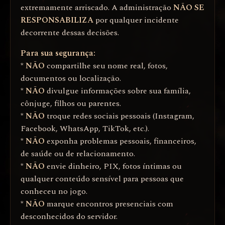
extremamente arriscado. A administração
NÃO SE
RESPONSABILIZA
por qualquer incidente
decorrente dessas decisões.
Para sua segurança:
*
NÃO
compartilhe seu nome real, fotos,
documentos ou localização.
*
NÃO
divulgue informações sobre sua família,
cônjuge, filhos ou parentes.
*
NÃO
troque redes sociais pessoais (Instagram,
Facebook, WhatsApp, TikTok, etc.).
*
NÃO
exponha problemas pessoais, financeiros,
de saúde ou de relacionamento.
*
NÃO
envie dinheiro, PIX, fotos íntimas ou
qualquer conteúdo sensível para pessoas que
conheceu no jogo.
*
NÃO
marque encontros presenciais com
desconhecidos do servidor.