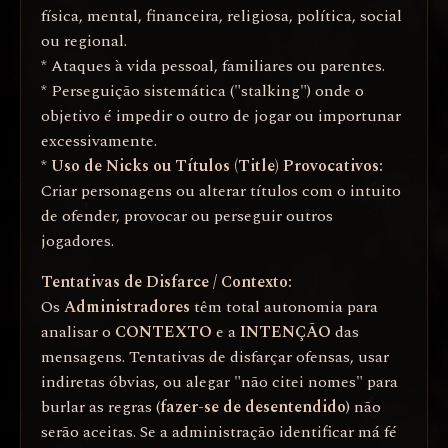
física, mental, financeira, religiosa, política, social
ou regional.
* Ataques à vida pessoal, familiares ou parentes.
* Perseguição sistemática ("stalking") onde o
objetivo é impedir o outro de jogar ou importunar
excessivamente.
*
Uso de Nicks ou Títulos (Title) Provocativos:
Criar personagens ou alterar títulos com o intuito
de ofender, provocar ou perseguir outros
jogadores.
Tentativas de Disfarce / Contexto:
Os
Administradores
têm total autonomia para
analisar o
CONTEXTO
e a
INTENÇÃO
das
mensagens. Tentativas de disfarçar ofensas, usar
indiretas óbvias, ou alegar "não citei nomes" para
burlar as regras (
fazer-se de desentendido
) não
serão aceitas. Se a administração identificar má fé