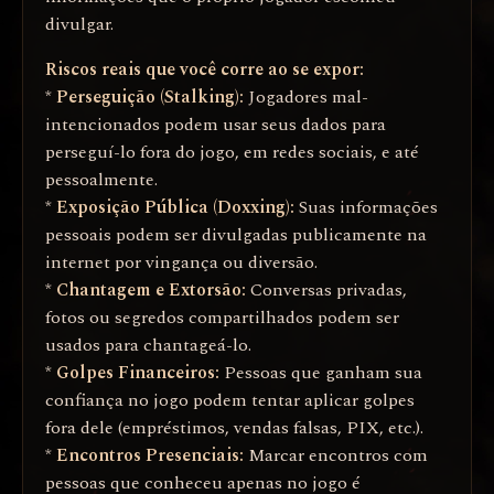
divulgar.
Riscos reais que você corre ao se expor:
*
Perseguição (Stalking):
Jogadores mal-
intencionados podem usar seus dados para
perseguí-lo fora do jogo, em redes sociais, e até
pessoalmente.
*
Exposição Pública (Doxxing):
Suas informações
pessoais podem ser divulgadas publicamente na
internet por vingança ou diversão.
*
Chantagem e Extorsão:
Conversas privadas,
fotos ou segredos compartilhados podem ser
usados para chantageá-lo.
*
Golpes Financeiros:
Pessoas que ganham sua
confiança no jogo podem tentar aplicar golpes
fora dele (empréstimos, vendas falsas, PIX, etc.).
*
Encontros Presenciais:
Marcar encontros com
pessoas que conheceu apenas no jogo é