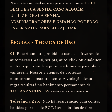
Não caia em piadas, não perca sua conta.
CUIDE
BEM DE SUA SENHA. CASO ALGUÉM
UTILIZE DE SUA SENHA,
ADMINISTRADORES E GM's NÃO PODERÃO
FAZER NADA PARA LHE AJUDAR.
Regras e Termos de Uso:
01)
É estritamente proibido o uso de softwares de
automação (BOTs), scripts, auto-click ou qualquer
método que simule a presença humana para obter
vantagem. Nossos sistemas de proteção
monitoram constantemente. A violação desta
regra resultará no banimento permanente de
TODAS AS CONTAS
associadas ao usuário.
Tolerância Zero:
Não há recuperação para contas
banidas por uso de BOT. Itens obtidos de forma