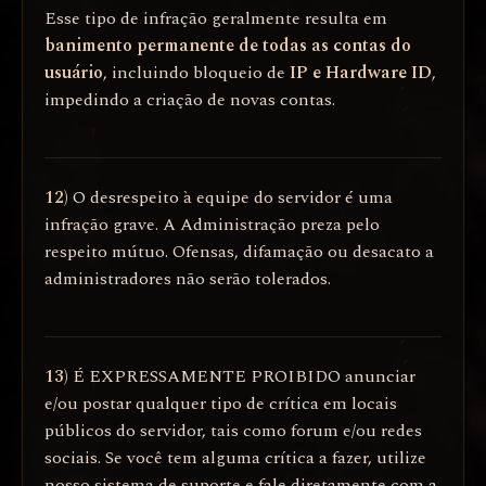
Esse tipo de infração geralmente resulta em
banimento permanente de todas as contas do
usuário
, incluindo bloqueio de
IP e Hardware ID
,
impedindo a criação de novas contas.
12)
O desrespeito à equipe do servidor é uma
infração grave. A Administração preza pelo
respeito mútuo. Ofensas, difamação ou desacato a
administradores não serão tolerados.
13)
É EXPRESSAMENTE PROIBIDO anunciar
e/ou postar qualquer tipo de crítica em locais
públicos do servidor, tais como forum e/ou redes
sociais. Se você tem alguma crítica a fazer, utilize
nosso sistema de suporte e fale diretamente com a