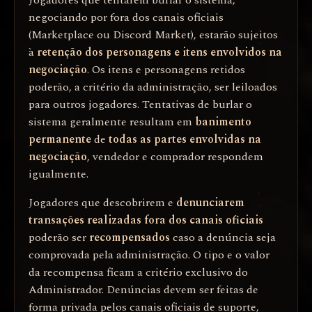
Jogadores que tentarem burlar o sistema,
negociando por fora dos canais oficiais
(Marketplace ou Discord Market), estarão sujeitos
à
retenção dos personagens e itens envolvidos na
negociação
. Os itens e personagens retidos
poderão, a critério da administração, ser leiloados
para outros jogadores. Tentativas de burlar o
sistema geralmente resultam em
banimento
permanente
de
todas as partes envolvidas na
negociação
, vendedor e comprador respondem
igualmente.
Jogadores que descobrirem e
denunciarem
transações realizadas fora dos canais oficiais
poderão ser
recompensados
caso a denúncia seja
comprovada pela administração. O tipo e o valor
da recompensa ficam a critério exclusivo do
Administrador. Denúncias devem ser feitas de
forma privada pelos canais oficiais de suporte,