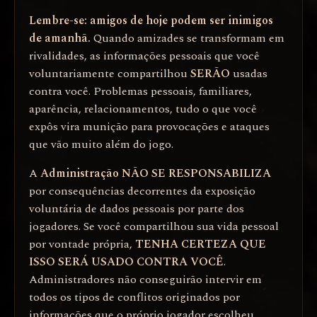
Lembre-se: amigos de hoje podem ser inimigos
de amanhã.
Quando amizades se transformam em
rivalidades, as informações pessoais que você
voluntariamente compartilhou
SERÃO
usadas
contra você. Problemas pessoais, familiares,
aparência, relacionamentos, tudo o que você
expôs vira munição para provocações e ataques
que vão muito além do jogo.
A
Administração NÃO SE RESPONSABILIZA
por consequências decorrentes da exposição
voluntária de dados pessoais por parte dos
jogadores. Se você compartilhou sua vida pessoal
por vontade própria,
TENHA CERTEZA QUE
ISSO SERÁ USADO CONTRA VOCÊ
.
Administradores não conseguirão intervir em
todos os tipos de conflitos originados por
informações que o próprio jogador escolheu