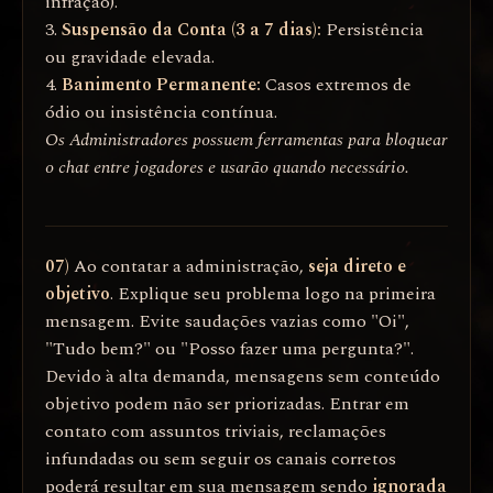
infração).
3.
Suspensão da Conta (3 a 7 dias):
Persistência
ou gravidade elevada.
4.
Banimento Permanente:
Casos extremos de
ódio ou insistência contínua.
Os Administradores possuem ferramentas para bloquear
o chat entre jogadores e usarão quando necessário.
07)
Ao contatar a administração,
seja direto e
objetivo
. Explique seu problema logo na primeira
mensagem. Evite saudações vazias como "Oi",
"Tudo bem?" ou "Posso fazer uma pergunta?".
Devido à alta demanda, mensagens sem conteúdo
objetivo podem não ser priorizadas. Entrar em
contato com assuntos triviais, reclamações
infundadas ou sem seguir os canais corretos
poderá resultar em sua mensagem sendo
ignorada