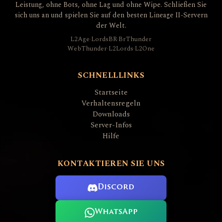
Leistung, ohne Bots, ohne Lag und ohne Wipe. Schließen Sie
sich uns an und spielen Sie auf den besten Lineage II-Servern
der Welt.
L2Age
·
LordsBR
·
BrThunder
WebThunder
·
L2Lords
·
L2One
SCHNELLLINKS
Startseite
Verhaltensregeln
Downloads
Server-Infos
Hilfe
KONTAKTIEREN SIE UNS
Discord
WhatsApp