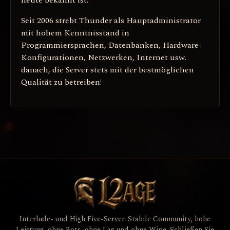
Seit 2006 strebt Thunder als Hauptadministrator
mit hohem Kenntnisstand in
Programmiersprachen, Datenbanken, Hardware-
Konfigurationen, Netzwerken, Internet usw.
danach, die Server stets mit der bestmöglichen
Qualität zu betreiben!
Interlude- und High Five-Server. Stabile Community, hohe
Leistung, ohne Bots, ohne Lag und ohne Wipe. Schließen Sie