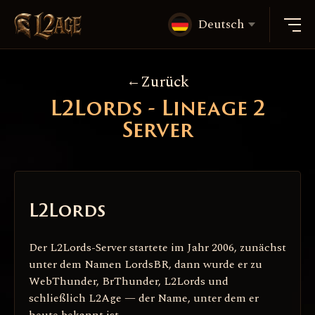
Deutsch
Zurück
L2Lords - Lineage 2
Server
L2Lords
Der L2Lords-Server startete im Jahr 2006, zunächst
unter dem Namen LordsBR, dann wurde er zu
WebThunder, BrThunder, L2Lords und
schließlich L2Age — der Name, unter dem er
heute bekannt ist.