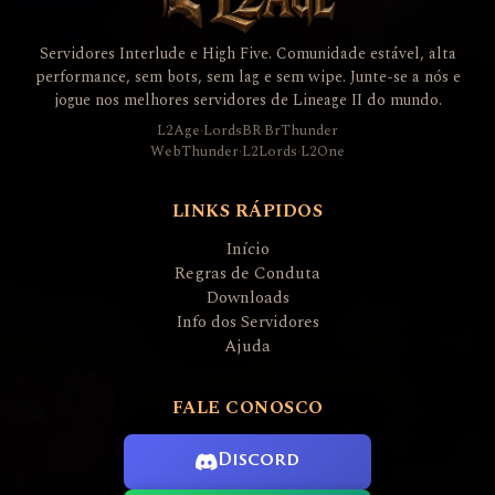
Servidores Interlude e High Five. Comunidade estável, alta
performance, sem bots, sem lag e sem wipe. Junte-se a nós e
jogue nos melhores servidores de Lineage II do mundo.
L2Age
·
LordsBR
·
BrThunder
WebThunder
·
L2Lords
·
L2One
LINKS RÁPIDOS
Início
Regras de Conduta
Downloads
Info dos Servidores
Ajuda
FALE CONOSCO
Discord