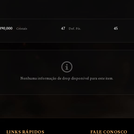
890,000
47
45
Cristais
Def. Fís.
Nenhuma informação de drop disponível para este item.
LINKS RÁPIDOS
FALE CONOSCO