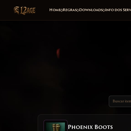
Home
Regras
Downloads
Info dos Ser
Phoenix Boots