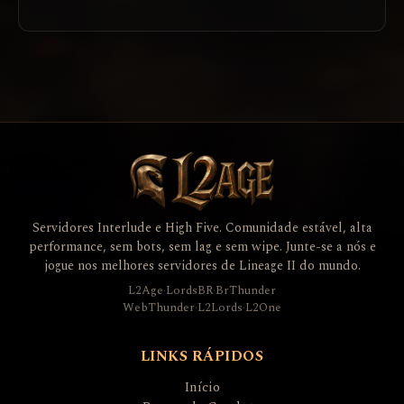
Servidores Interlude e High Five. Comunidade estável, alta
performance, sem bots, sem lag e sem wipe. Junte-se a nós e
jogue nos melhores servidores de Lineage II do mundo.
L2Age
·
LordsBR
·
BrThunder
WebThunder
·
L2Lords
·
L2One
LINKS RÁPIDOS
Início