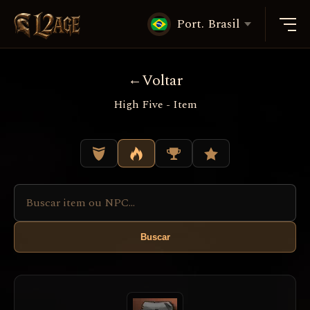
Port. Brasil
Voltar
High Five - Item
Buscar