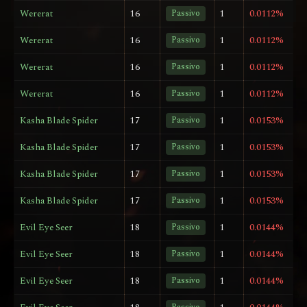
Wererat
16
Passivo
1
0.0112%
Wererat
16
Passivo
1
0.0112%
Wererat
16
Passivo
1
0.0112%
Wererat
16
Passivo
1
0.0112%
Kasha Blade Spider
17
Passivo
1
0.0153%
Kasha Blade Spider
17
Passivo
1
0.0153%
Kasha Blade Spider
17
Passivo
1
0.0153%
Kasha Blade Spider
17
Passivo
1
0.0153%
Evil Eye Seer
18
Passivo
1
0.0144%
Evil Eye Seer
18
Passivo
1
0.0144%
Evil Eye Seer
18
Passivo
1
0.0144%