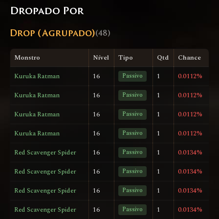
Dropado Por
Drop (Agrupado)
(48)
Monstro
Nível
Tipo
Qtd
Chance
Kuruka Ratman
16
Passivo
1
0.0112%
Kuruka Ratman
16
Passivo
1
0.0112%
Kuruka Ratman
16
Passivo
1
0.0112%
Kuruka Ratman
16
Passivo
1
0.0112%
Red Scavenger Spider
16
Passivo
1
0.0134%
Red Scavenger Spider
16
Passivo
1
0.0134%
Red Scavenger Spider
16
Passivo
1
0.0134%
Red Scavenger Spider
16
Passivo
1
0.0134%