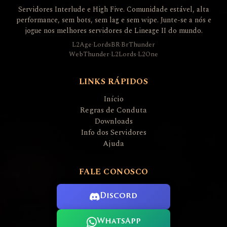
Servidores Interlude e High Five. Comunidade estável, alta
performance, sem bots, sem lag e sem wipe. Junte-se a nós e
jogue nos melhores servidores de Lineage II do mundo.
L2Age
·
LordsBR
·
BrThunder
WebThunder
·
L2Lords
·
L2One
LINKS RÁPIDOS
Início
Regras de Conduta
Downloads
Info dos Servidores
Ajuda
FALE CONOSCO
Discord
WhatsApp