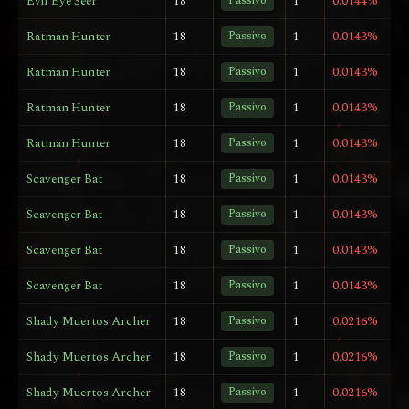
Evil Eye Seer
18
Passivo
1
0.0144%
Ratman Hunter
18
Passivo
1
0.0143%
Ratman Hunter
18
Passivo
1
0.0143%
Ratman Hunter
18
Passivo
1
0.0143%
Ratman Hunter
18
Passivo
1
0.0143%
Scavenger Bat
18
Passivo
1
0.0143%
Scavenger Bat
18
Passivo
1
0.0143%
Scavenger Bat
18
Passivo
1
0.0143%
Scavenger Bat
18
Passivo
1
0.0143%
Shady Muertos Archer
18
Passivo
1
0.0216%
Shady Muertos Archer
18
Passivo
1
0.0216%
Shady Muertos Archer
18
Passivo
1
0.0216%