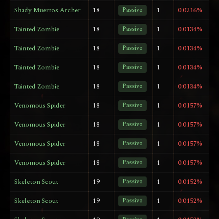
Shady Muertos Archer
18
Passivo
1
0.0216%
Tainted Zombie
18
Passivo
1
0.0134%
Tainted Zombie
18
Passivo
1
0.0134%
Tainted Zombie
18
Passivo
1
0.0134%
Tainted Zombie
18
Passivo
1
0.0134%
Venomous Spider
18
Passivo
1
0.0157%
Venomous Spider
18
Passivo
1
0.0157%
Venomous Spider
18
Passivo
1
0.0157%
Venomous Spider
18
Passivo
1
0.0157%
Skeleton Scout
19
Passivo
1
0.0152%
Skeleton Scout
19
Passivo
1
0.0152%