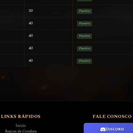
30
Passivo
40
Passivo
40
Passivo
40
Passivo
40
Passivo
LINKS RÁPIDOS
FALE CONOSCO
Início
Discord
Regras de Conduta