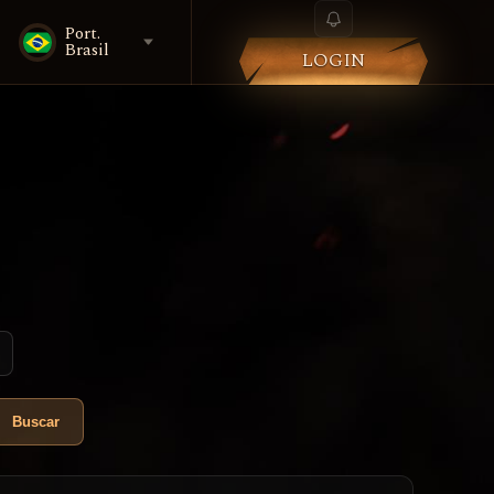
Port.
Brasil
LOGIN
Buscar