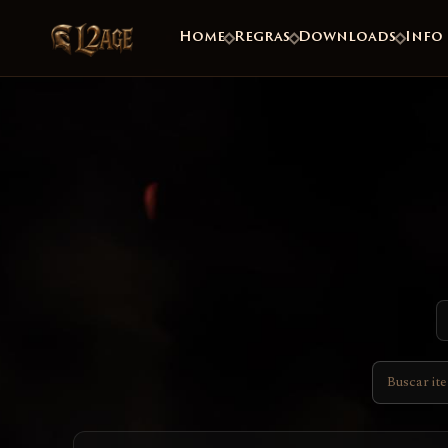
Home
Regras
Downloads
Info