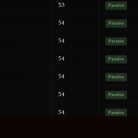
53
Passivo
54
Passivo
54
Passivo
54
Passivo
54
Passivo
54
Passivo
54
Passivo
54
Passivo