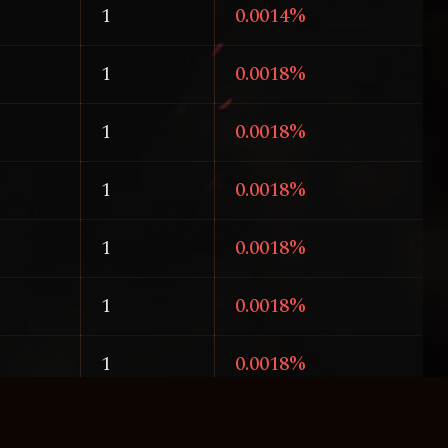
1
0.0014%
1
0.0018%
1
0.0018%
1
0.0018%
1
0.0018%
1
0.0018%
1
0.0018%
1
0.0018%