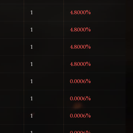
1
4.8000%
1
4.8000%
1
4.8000%
1
4.8000%
1
0.0006%
1
0.0006%
1
0.0006%