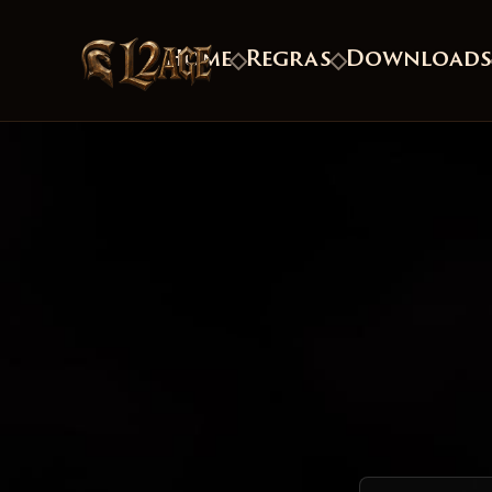
Home
Regras
Download