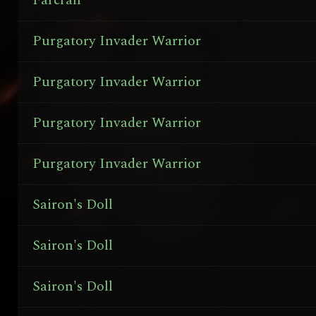
Farcran
Purgatory Invader Warrior
Purgatory Invader Warrior
Purgatory Invader Warrior
Purgatory Invader Warrior
Sairon's Doll
Sairon's Doll
Sairon's Doll