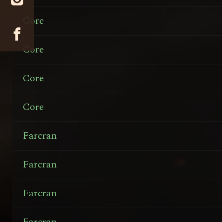
Core
Core
Core
Core
Farcran
Farcran
Farcran