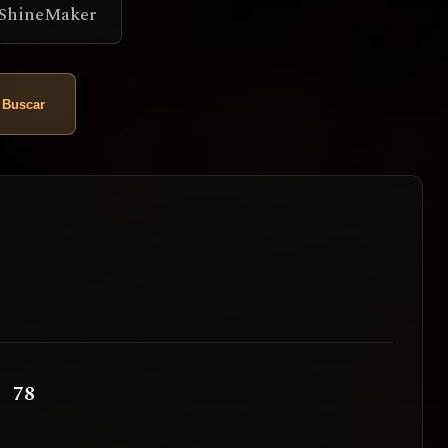
 ShineMaker
Buscar
78