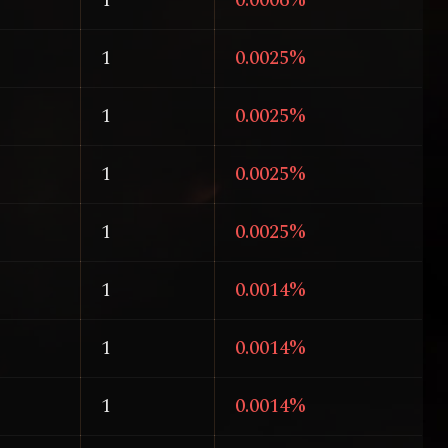
1
0.0006%
1
0.0025%
1
0.0025%
1
0.0025%
1
0.0025%
1
0.0014%
1
0.0014%
1
0.0014%