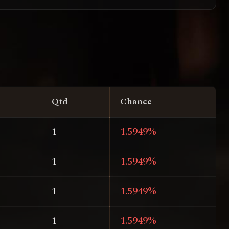
Qtd
Chance
1
1.5949%
1
1.5949%
1
1.5949%
1
1.5949%