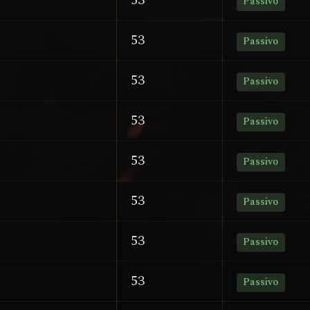
53
Passivo
53
Passivo
53
Passivo
53
Passivo
53
Passivo
53
Passivo
53
Passivo
53
Passivo