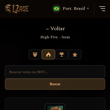
Port. Brasil
Voltar
High Five - Item
Buscar