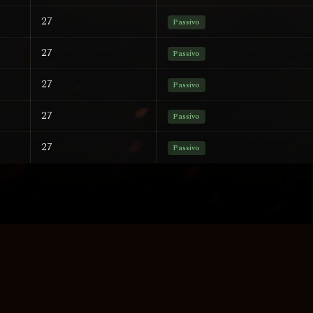
27
Passivo
27
Passivo
27
Passivo
27
Passivo
27
Passivo
INKS RÁPIDOS
FALE CONOS