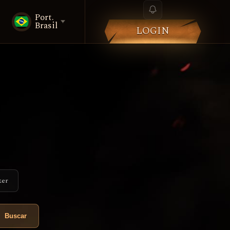
Port.
Brasil
LOGIN
ker
Buscar