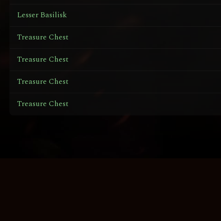
Lesser Basilisk
Treasure Chest
Treasure Chest
Treasure Chest
Treasure Chest
L