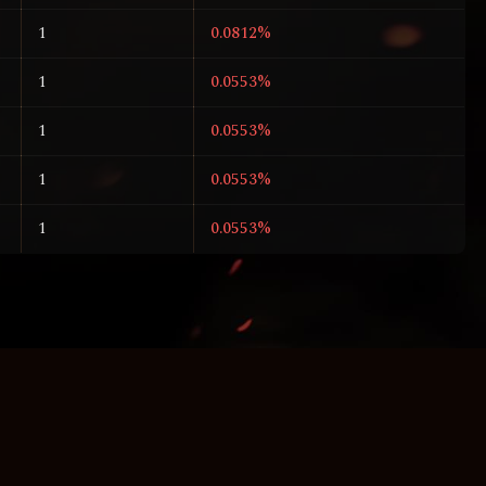
1
0.0812%
1
0.0553%
1
0.0553%
1
0.0553%
1
0.0553%
CO
COMUNIDADE