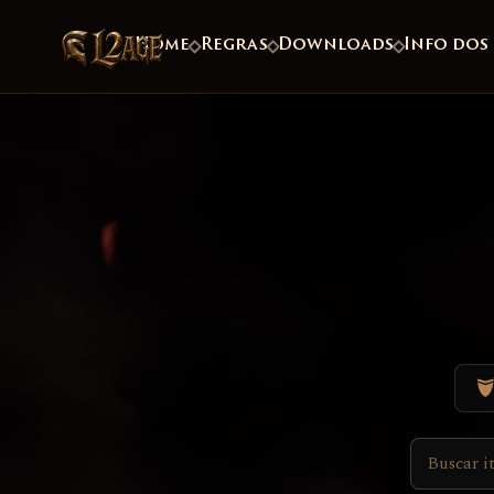
Home
Regras
Downloads
Info dos