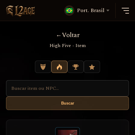
Port. Brasil
Voltar
High Five - Item
Buscar