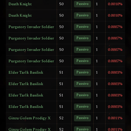
Death Knight
50
Passivo
1
0.0010%
Death Knight
50
Passivo
1
0.0010%
Purgatory Invader Soldier
50
Passivo
1
0.0007%
Purgatory Invader Soldier
50
Passivo
1
0.0007%
Purgatory Invader Soldier
50
Passivo
1
0.0007%
Purgatory Invader Soldier
50
Passivo
1
0.0007%
Elder Tarlk Basilisk
51
Passivo
1
0.0003%
Elder Tarlk Basilisk
51
Passivo
1
0.0003%
Elder Tarlk Basilisk
51
Passivo
1
0.0003%
Elder Tarlk Basilisk
51
Passivo
1
0.0003%
Ginzu Golem Prodigy X
52
Passivo
1
0.0011%
Ginzu Golem Prodigy X
52
Passivo
1
0.0011%