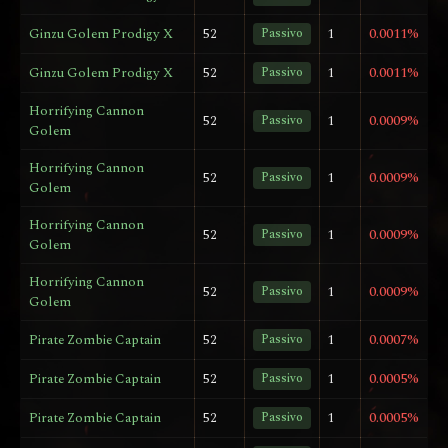
Ginzu Golem Prodigy X
52
Passivo
1
0.0011%
Ginzu Golem Prodigy X
52
Passivo
1
0.0011%
Horrifying Cannon
52
Passivo
1
0.0009%
Golem
Horrifying Cannon
52
Passivo
1
0.0009%
Golem
Horrifying Cannon
52
Passivo
1
0.0009%
Golem
Horrifying Cannon
52
Passivo
1
0.0009%
Golem
Pirate Zombie Captain
52
Passivo
1
0.0007%
Pirate Zombie Captain
52
Passivo
1
0.0005%
Pirate Zombie Captain
52
Passivo
1
0.0005%