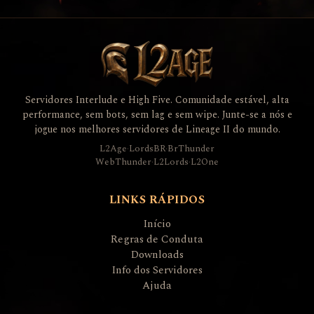
Servidores Interlude e High Five. Comunidade estável, alta
performance, sem bots, sem lag e sem wipe. Junte-se a nós e
jogue nos melhores servidores de Lineage II do mundo.
L2Age
·
LordsBR
·
BrThunder
WebThunder
·
L2Lords
·
L2One
LINKS RÁPIDOS
Início
Regras de Conduta
Downloads
Info dos Servidores
Ajuda