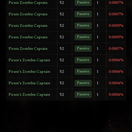
Pirate Zombie Captain
52
Passivo
1
0.0007%
Pirate Zombie Captain
52
Passivo
1
0.0007%
Pirate Zombie Captain
52
Passivo
1
0.0005%
Pirate Zombie Captain
52
Passivo
1
0.0005%
Pirate Zombie Captain
52
Passivo
1
0.0007%
Pirate's Zombie Captain
52
Passivo
1
0.0004%
Pirate's Zombie Captain
52
Passivo
1
0.0004%
Pirate's Zombie Captain
52
Passivo
1
0.0004%
Pirate's Zombie Captain
52
Passivo
1
0.0004%