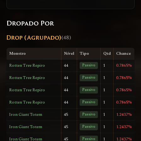
Dropado Por
Drop (Agrupado)
(48)
Monstro
Nível
Tipo
Qtd
Chance
Rotten Tree Repiro
44
Passivo
1
0.7865%
Rotten Tree Repiro
44
Passivo
1
0.7865%
Rotten Tree Repiro
44
Passivo
1
0.7865%
Rotten Tree Repiro
44
Passivo
1
0.7865%
Iron Giant Totem
45
Passivo
1
1.2437%
Iron Giant Totem
45
Passivo
1
1.2437%
Iron Giant Totem
45
Passivo
1
1.2437%