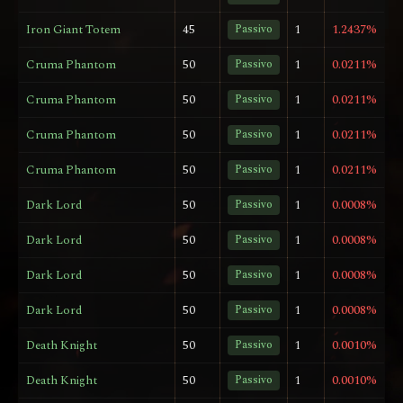
Iron Giant Totem
45
Passivo
1
1.2437%
Cruma Phantom
50
Passivo
1
0.0211%
Cruma Phantom
50
Passivo
1
0.0211%
Cruma Phantom
50
Passivo
1
0.0211%
Cruma Phantom
50
Passivo
1
0.0211%
Dark Lord
50
Passivo
1
0.0008%
Dark Lord
50
Passivo
1
0.0008%
Dark Lord
50
Passivo
1
0.0008%
Dark Lord
50
Passivo
1
0.0008%
Death Knight
50
Passivo
1
0.0010%
Death Knight
50
Passivo
1
0.0010%