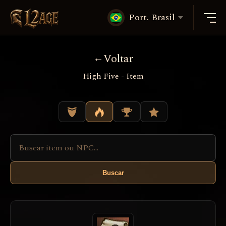
Port. Brasil
Voltar
High Five - Item
Buscar