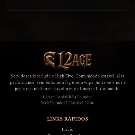
Servidores Interlude e High Five. Comunidade estável, alta
performance, sem bots, sem lag e sem wipe. Junte-se a nós e
jogue nos melhores servidores de Lineage II do mundo.
L2Age
·
LordsBR
·
BrThunder
WebThunder
·
L2Lords
·
L2One
LINKS RÁPIDOS
Início