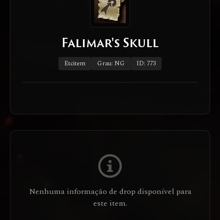
Falimar's Skull
Etcitem
Grau: NG
ID: 773
Nenhuma informação de drop disponível para
este item.