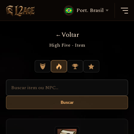
Port. Brasil
Voltar
High Five - Item
Buscar