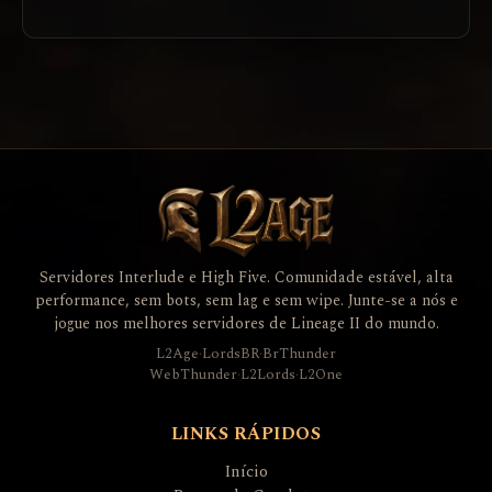
Servidores Interlude e High Five. Comunidade estável, alta
performance, sem bots, sem lag e sem wipe. Junte-se a nós e
jogue nos melhores servidores de Lineage II do mundo.
L2Age
·
LordsBR
·
BrThunder
WebThunder
·
L2Lords
·
L2One
LINKS RÁPIDOS
Início