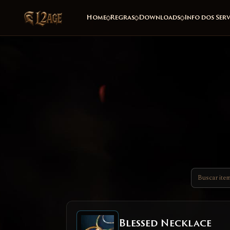
Home
Regras
Downloads
Info dos Ser
Blessed Necklace