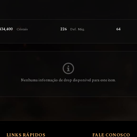
434,400
226
64
Cristais
Def. Mág.
Nenhuma informação de drop disponível para este item.
LINKS RÁPIDOS
FALE CONOSCO