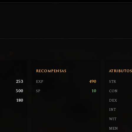
RECOMPENSAS
ATRIBUTO
253
490
EXP
STR
500
10
SP
CON
180
DEX
INT
WIT
MEN