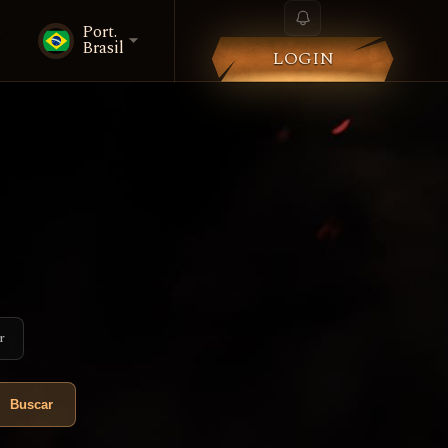
Port.
i
Brasil
LOGIN
r
Buscar