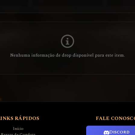
Nenhuma informação de drop disponível para este item.
LINKS RÁPIDOS
FALE CONOSC
Início
Discord
Regras de Conduta