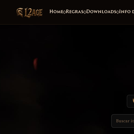
Home
Regras
Downloads
Info 