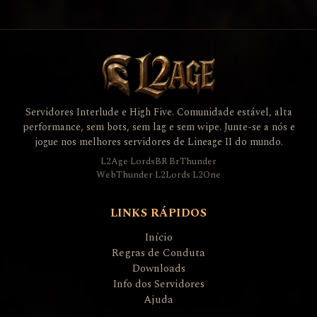
Servidores Interlude e High Five. Comunidade estável, alta
performance, sem bots, sem lag e sem wipe. Junte-se a nós e
jogue nos melhores servidores de Lineage II do mundo.
L2Age
·
LordsBR
·
BrThunder
WebThunder
·
L2Lords
·
L2One
LINKS RÁPIDOS
Início
Regras de Conduta
Downloads
Info dos Servidores
Ajuda