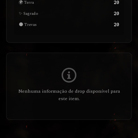
20
🌍 Terra
20
✨ Sagrado
20
🌑 Trevas
Nenhuma informação de drop disponível para
este item.