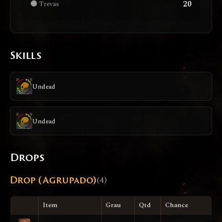
20
🌑 Trevas
Skills
Undead
Undead
Drops
Drop (Agrupado)
(4)
Item
Grau
Qtd
Chance