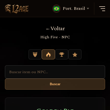
Port. Brasil
Voltar
High Five - NPC
Buscar