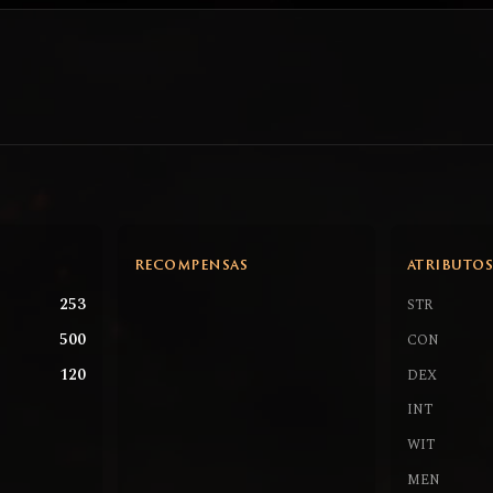
RECOMPENSAS
ATRIBUTO
253
STR
500
CON
120
DEX
INT
WIT
MEN