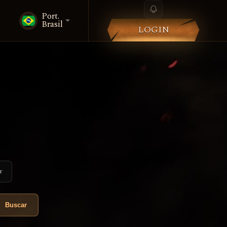
Port.
i
Brasil
LOGIN
r
Buscar