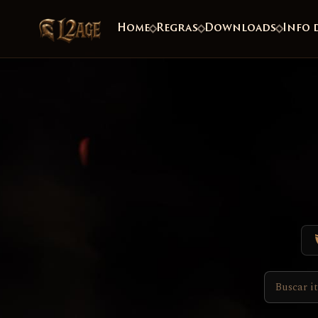
Home
Regras
Downloads
Info 