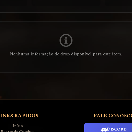
Nenhuma informação de drop disponível para este item.
LINKS RÁPIDOS
FALE CONOSC
Início
Discord
Regras de Conduta