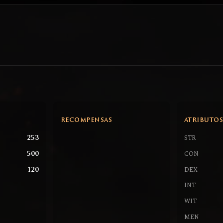
RECOMPENSAS
ATRIBUTO
253
STR
500
CON
120
DEX
INT
WIT
MEN