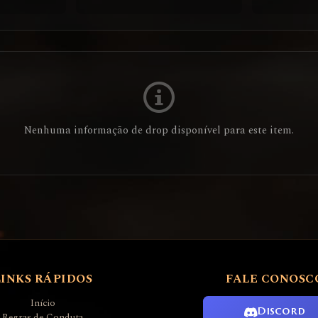
Nenhuma informação de drop disponível para este item.
LINKS RÁPIDOS
FALE CONOSC
Início
Discord
Regras de Conduta