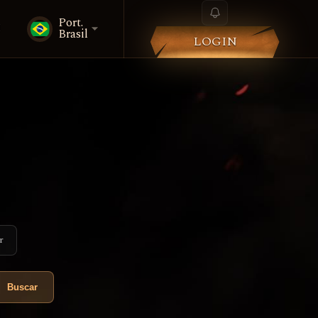
Port.
i
Brasil
LOGIN
r
Buscar