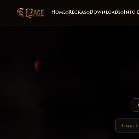
Home
Regras
Downloads
Info 