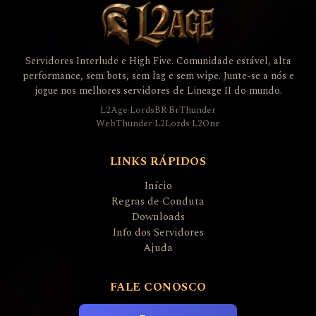
Servidores Interlude e High Five. Comunidade estável, alta
performance, sem bots, sem lag e sem wipe. Junte-se a nós e
jogue nos melhores servidores de Lineage II do mundo.
L2Age
·
LordsBR
·
BrThunder
WebThunder
·
L2Lords
·
L2One
LINKS RÁPIDOS
Início
Regras de Conduta
Downloads
Info dos Servidores
Ajuda
FALE CONOSCO