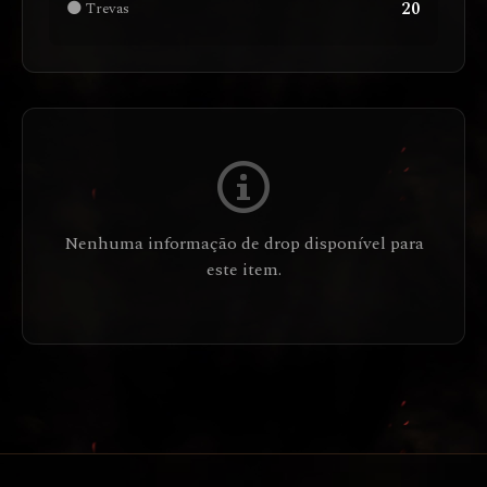
20
🌑 Trevas
Nenhuma informação de drop disponível para
este item.