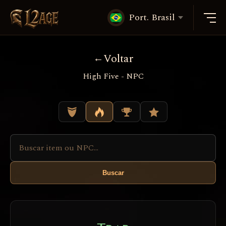
Port. Brasil
Voltar
High Five - NPC
Buscar