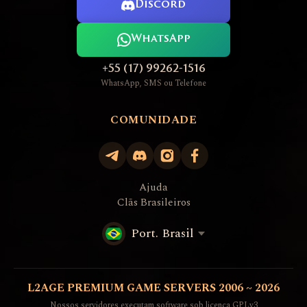
Discord
WhatsApp
+55 (17) 99262-1516
WhatsApp, SMS ou Telefone
COMUNIDADE
Ajuda
Clãs Brasileiros
Port. Brasil
L2AGE PREMIUM GAME SERVERS 2006 ~ 2026
Nossos servidores executam software sob licença GPLv3