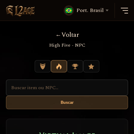
Port. Brasil
Voltar
High Five - NPC
Buscar