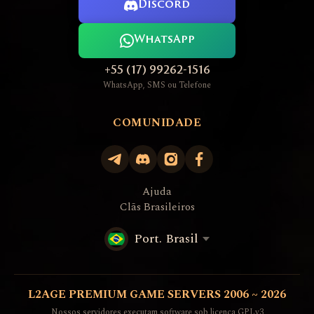
Discord
WhatsApp
+55 (17) 99262-1516
WhatsApp, SMS ou Telefone
COMUNIDADE
Ajuda
Clãs Brasileiros
Port. Brasil
L2AGE PREMIUM GAME SERVERS 2006 ~ 2026
Nossos servidores executam software sob licença GPLv3