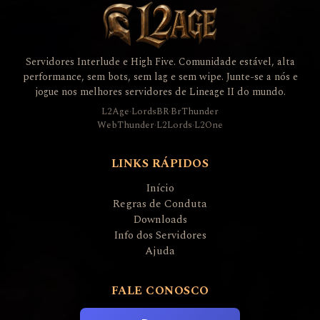
Servidores Interlude e High Five. Comunidade estável, alta
performance, sem bots, sem lag e sem wipe. Junte-se a nós e
jogue nos melhores servidores de Lineage II do mundo.
L2Age
·
LordsBR
·
BrThunder
WebThunder
·
L2Lords
·
L2One
LINKS RÁPIDOS
Início
Regras de Conduta
Downloads
Info dos Servidores
Ajuda
FALE CONOSCO