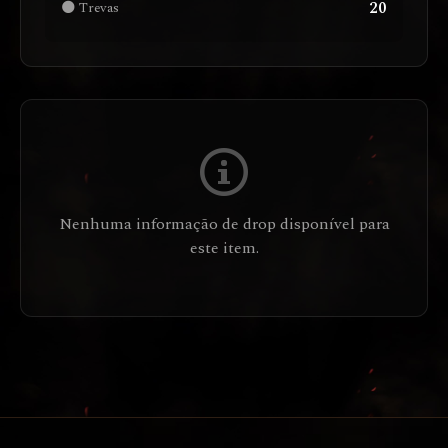
20
🌑 Trevas
Nenhuma informação de drop disponível para
este item.