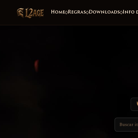
Home
Regras
Downloads
Info 