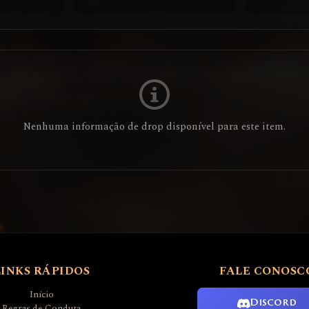
Nenhuma informação de drop disponível para este item.
LINKS RÁPIDOS
FALE CONOSC
Início
Discord
Regras de Conduta