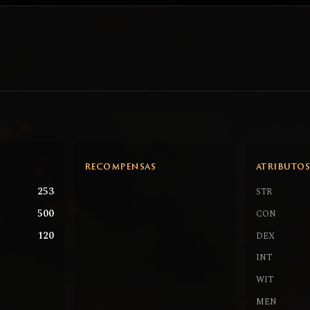
RECOMPENSAS
ATRIBUTO
253
STR
500
CON
120
DEX
INT
WIT
MEN