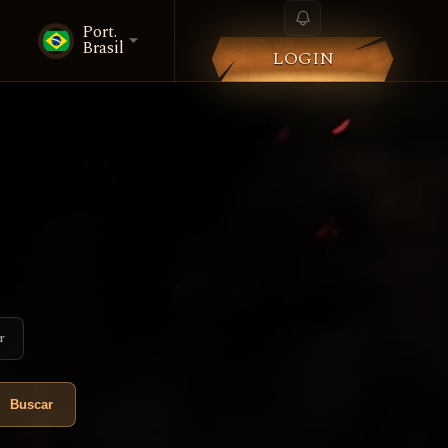
Port.
i
Brasil
LOGIN
r
Buscar