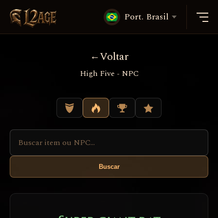
Port. Brasil
Voltar
High Five - NPC
Buscar