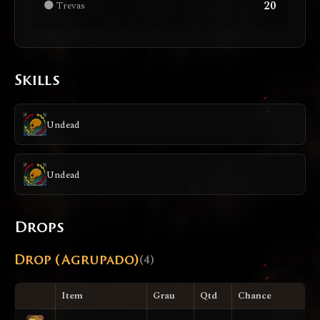
20
🌑 Trevas
Skills
Undead
Undead
Drops
Drop (Agrupado)
(4)
Item
Grau
Qtd
Chance