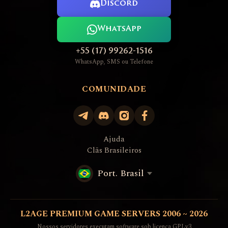
Discord
WhatsApp
+55 (17) 99262-1516
WhatsApp, SMS ou Telefone
COMUNIDADE
Ajuda
Clãs Brasileiros
Port. Brasil
L2AGE PREMIUM GAME SERVERS 2006 ~ 2026
Nossos servidores executam software sob licença GPLv3