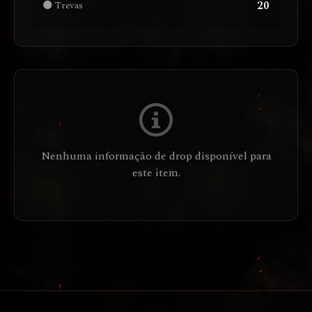
20
🌑 Trevas
Nenhuma informação de drop disponível para
este item.