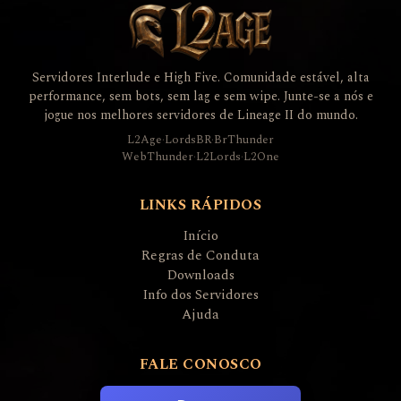
Servidores Interlude e High Five. Comunidade estável, alta
performance, sem bots, sem lag e sem wipe. Junte-se a nós e
jogue nos melhores servidores de Lineage II do mundo.
L2Age
·
LordsBR
·
BrThunder
WebThunder
·
L2Lords
·
L2One
LINKS RÁPIDOS
Início
Regras de Conduta
Downloads
Info dos Servidores
Ajuda
FALE CONOSCO