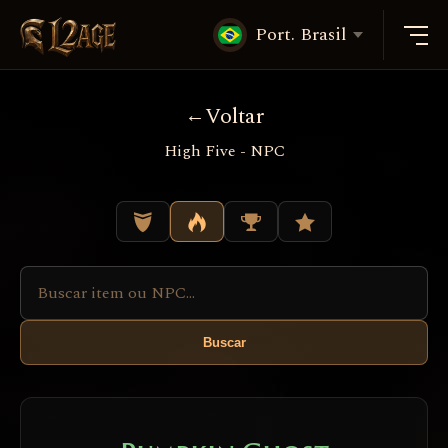
Port. Brasil
Voltar
High Five - NPC
Buscar