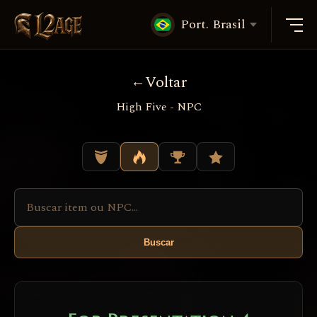
Port. Brasil
Voltar
High Five - NPC
Buscar