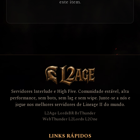
este item.
Servidores Interlude e High Five. Comunidade estável, alta
performance, sem bots, sem lag e sem wipe. Junte-se a nós e
jogue nos melhores servidores de Lineage II do mundo.
L2Age
·
LordsBR
·
BrThunder
WebThunder
·
L2Lords
·
L2One
LINKS RÁPIDOS