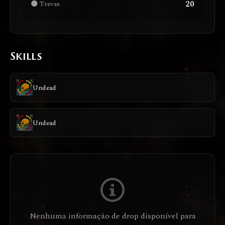
20
🌑 Trevas
Skills
Undead
Undead
Nenhuma informação de drop disponível para