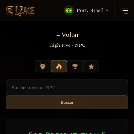
Port. Brasil
Voltar
High Five - NPC
Buscar