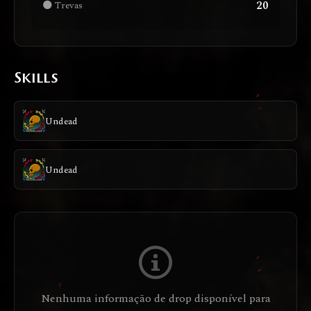
20
🌑 Trevas
Skills
Undead
Undead
Nenhuma informação de drop disponível para