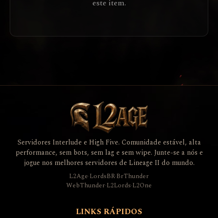
este item.
Servidores Interlude e High Five. Comunidade estável, alta
performance, sem bots, sem lag e sem wipe. Junte-se a nós e
jogue nos melhores servidores de Lineage II do mundo.
L2Age
·
LordsBR
·
BrThunder
WebThunder
·
L2Lords
·
L2One
LINKS RÁPIDOS