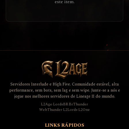
este item.
Servidores Interlude e High Five. Comunidade estável, alta
performance, sem bots, sem lag e sem wipe. Junte-se a nós e
jogue nos melhores servidores de Lineage II do mundo.
L2Age
·
LordsBR
·
BrThunder
WebThunder
·
L2Lords
·
L2One
LINKS RÁPIDOS