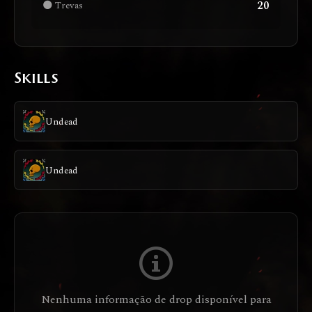
20
🌑 Trevas
Skills
Undead
Undead
Nenhuma informação de drop disponível para