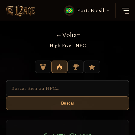
Port. Brasil
Voltar
High Five - NPC
Buscar