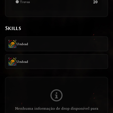
20
🌑 Trevas
Skills
Undead
Undead
Nenhuma informação de drop disponível para