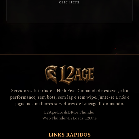
este item.
Servidores Interlude e High Five. Comunidade estável, alta
performance, sem bots, sem lag e sem wipe. Junte-se a nós e
jogue nos melhores servidores de Lineage II do mundo.
L2Age
·
LordsBR
·
BrThunder
WebThunder
·
L2Lords
·
L2One
LINKS RÁPIDOS