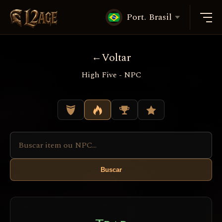
Port. Brasil
Voltar
High Five - NPC
Buscar