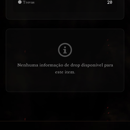
20
🌑 Trevas
Nenhuma informação de drop disponível para
este item.