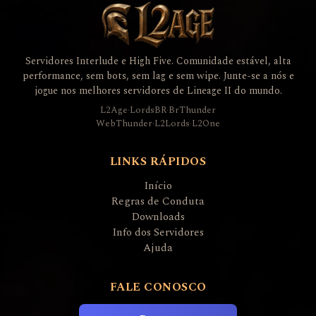
Servidores Interlude e High Five. Comunidade estável, alta
performance, sem bots, sem lag e sem wipe. Junte-se a nós e
jogue nos melhores servidores de Lineage II do mundo.
L2Age
·
LordsBR
·
BrThunder
WebThunder
·
L2Lords
·
L2One
LINKS RÁPIDOS
Início
Regras de Conduta
Downloads
Info dos Servidores
Ajuda
FALE CONOSCO