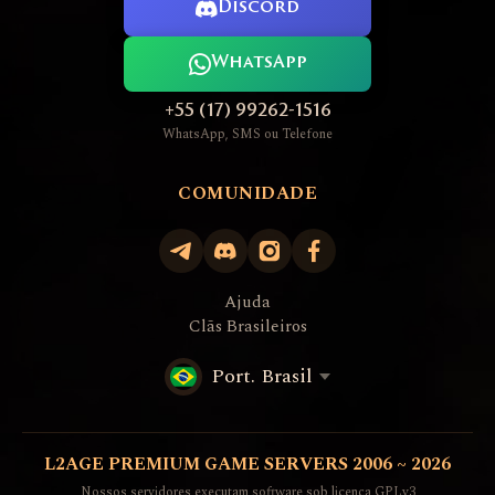
Discord
WhatsApp
+55 (17) 99262-1516
WhatsApp, SMS ou Telefone
COMUNIDADE
Ajuda
Clãs Brasileiros
Port. Brasil
L2AGE PREMIUM GAME SERVERS 2006 ~ 2026
Nossos servidores executam software sob licença GPLv3