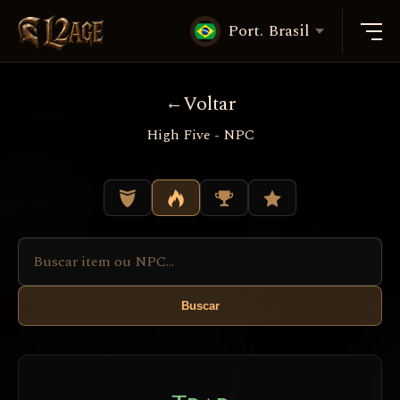
Port. Brasil
Voltar
High Five - NPC
Buscar