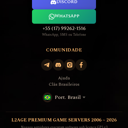
Discord
WhatsApp
+55 (17) 99262-1516
WhatsApp, SMS ou Telefone
COMUNIDADE
Ajuda
Clãs Brasileiros
Port. Brasil
L2AGE PREMIUM GAME SERVERS 2006 ~ 2026
Nossos servidores executam software sob licença GPLv3