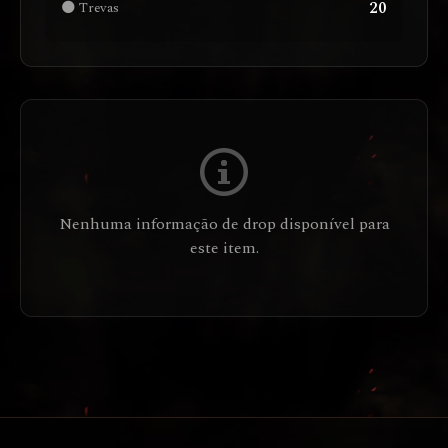
20
🌑 Trevas
Nenhuma informação de drop disponível para
este item.