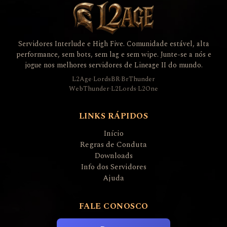
Servidores Interlude e High Five. Comunidade estável, alta
performance, sem bots, sem lag e sem wipe. Junte-se a nós e
jogue nos melhores servidores de Lineage II do mundo.
L2Age
·
LordsBR
·
BrThunder
WebThunder
·
L2Lords
·
L2One
LINKS RÁPIDOS
Início
Regras de Conduta
Downloads
Info dos Servidores
Ajuda
FALE CONOSCO