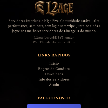
Servidores Interlude e High Five. Comunidade estável, alta
performance, sem bots, sem lag e sem wipe. Junte-se a nós e
jogue nos melhores servidores de Lineage II do mundo.
L2Age
·
LordsBR
·
BrThunder
WebThunder
·
L2Lords
·
L2One
LINKS RÁPIDOS
Início
Regras de Conduta
Downloads
Info dos Servidores
Ajuda
FALE CONOSCO