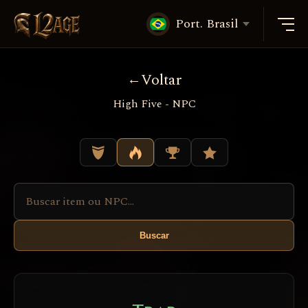
Port. Brasil
Voltar
High Five - NPC
Buscar