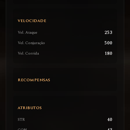
VELOCIDADE
253
Vel. Ataque
500
Vel. Conjuração
180
Vel. Corrida
RECOMPENSAS
ATRIBUTOS
40
STR