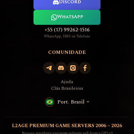
Discord
WhatsApp
+55 (17) 99262-1516
WhatsApp, SMS ou Telefone
COMUNIDADE
Ajuda
Clãs Brasileiros
Port. Brasil
L2AGE PREMIUM GAME SERVERS 2006 ~ 2026
Nossos servidores executam software sob licença GPLv3