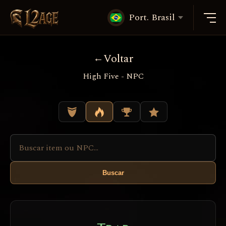
Port. Brasil
Voltar
High Five - NPC
Buscar