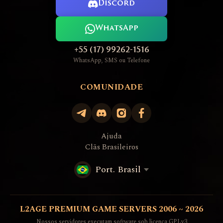
Discord
WhatsApp
+55 (17) 99262-1516
WhatsApp, SMS ou Telefone
COMUNIDADE
Ajuda
Clãs Brasileiros
Port. Brasil
L2AGE PREMIUM GAME SERVERS 2006 ~ 2026
Nossos servidores executam software sob licença GPLv3