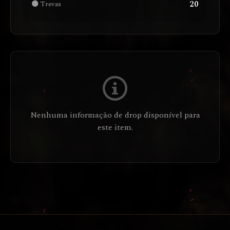
20
🌑 Trevas
Nenhuma informação de drop disponível para
este item.