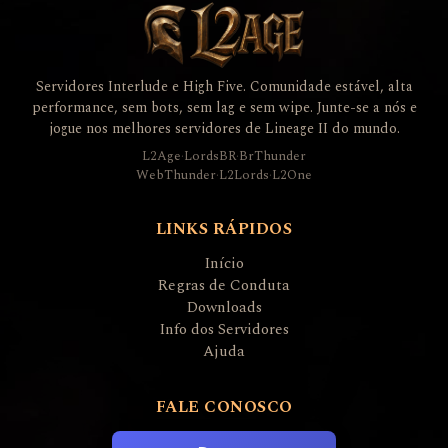
Servidores Interlude e High Five. Comunidade estável, alta
performance, sem bots, sem lag e sem wipe. Junte-se a nós e
jogue nos melhores servidores de Lineage II do mundo.
L2Age
·
LordsBR
·
BrThunder
WebThunder
·
L2Lords
·
L2One
LINKS RÁPIDOS
Início
Regras de Conduta
Downloads
Info dos Servidores
Ajuda
FALE CONOSCO