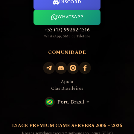
Discord
WhatsApp
+55 (17) 99262-1516
WhatsApp, SMS ou Telefone
COMUNIDADE
Ajuda
Clãs Brasileiros
Port. Brasil
L2AGE PREMIUM GAME SERVERS 2006 ~ 2026
Nossos servidores executam software sob licença GPLv3