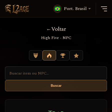
Port. Brasil
Voltar
High Five - NPC
Buscar