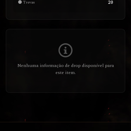
20
🌑 Trevas
Nenhuma informação de drop disponível para
este item.