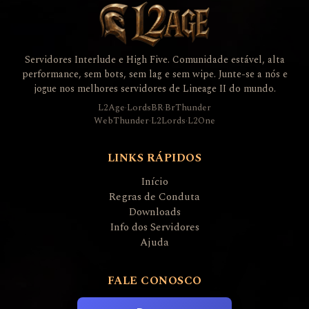
Servidores Interlude e High Five. Comunidade estável, alta
performance, sem bots, sem lag e sem wipe. Junte-se a nós e
jogue nos melhores servidores de Lineage II do mundo.
L2Age
·
LordsBR
·
BrThunder
WebThunder
·
L2Lords
·
L2One
LINKS RÁPIDOS
Início
Regras de Conduta
Downloads
Info dos Servidores
Ajuda
FALE CONOSCO