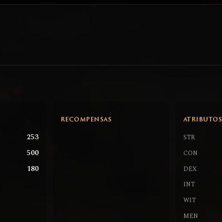
RECOMPENSAS
ATRIBUTO
253
STR
500
CON
180
DEX
INT
WIT
MEN