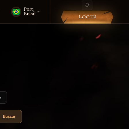
Port.
i
Brasil
LOGIN
r
Buscar