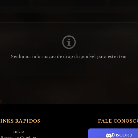
Nenhuma informação de drop disponível para este item.
LINKS RÁPIDOS
FALE CONOSC
Início
Discord
Regras de Conduta