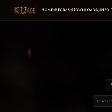
Home
Regras
Downloads
Info 