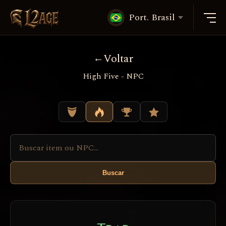
Port. Brasil
Voltar
High Five - NPC
Buscar