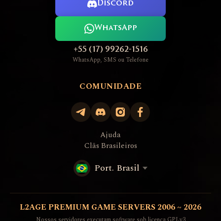
Discord
WhatsApp
+55 (17) 99262-1516
WhatsApp, SMS ou Telefone
COMUNIDADE
Ajuda
Clãs Brasileiros
Port. Brasil
L2AGE PREMIUM GAME SERVERS 2006 ~ 2026
Nossos servidores executam software sob licença GPLv3