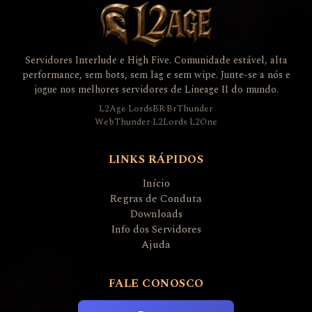
Servidores Interlude e High Five. Comunidade estável, alta
performance, sem bots, sem lag e sem wipe. Junte-se a nós e
jogue nos melhores servidores de Lineage II do mundo.
L2Age
·
LordsBR
·
BrThunder
WebThunder
·
L2Lords
·
L2One
LINKS RÁPIDOS
Início
Regras de Conduta
Downloads
Info dos Servidores
Ajuda
FALE CONOSCO