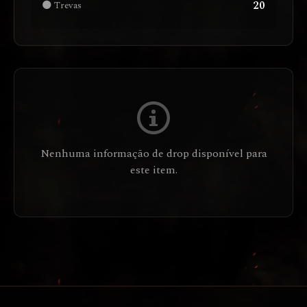
20
🌑 Trevas
Nenhuma informação de drop disponível para
este item.