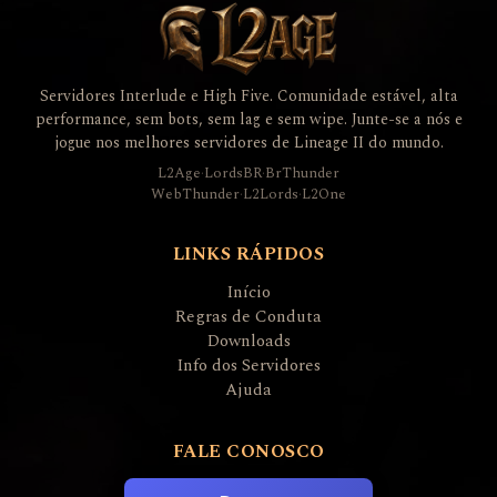
Servidores Interlude e High Five. Comunidade estável, alta
performance, sem bots, sem lag e sem wipe. Junte-se a nós e
jogue nos melhores servidores de Lineage II do mundo.
L2Age
·
LordsBR
·
BrThunder
WebThunder
·
L2Lords
·
L2One
LINKS RÁPIDOS
Início
Regras de Conduta
Downloads
Info dos Servidores
Ajuda
FALE CONOSCO