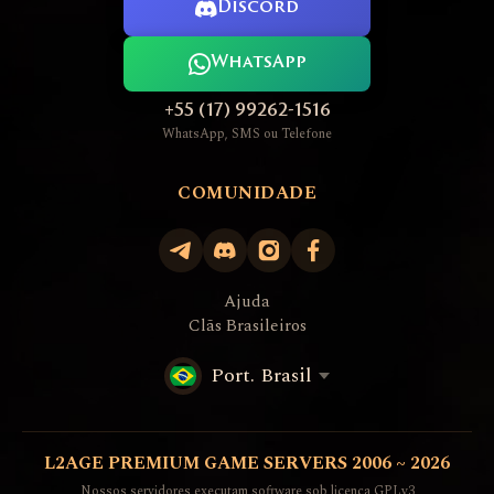
Discord
WhatsApp
+55 (17) 99262-1516
WhatsApp, SMS ou Telefone
COMUNIDADE
Ajuda
Clãs Brasileiros
Port. Brasil
L2AGE PREMIUM GAME SERVERS 2006 ~ 2026
Nossos servidores executam software sob licença GPLv3