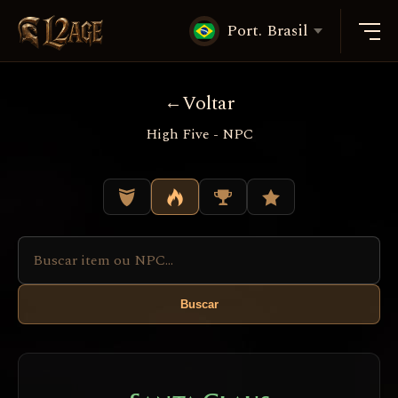
Port. Brasil
Voltar
High Five - NPC
Buscar