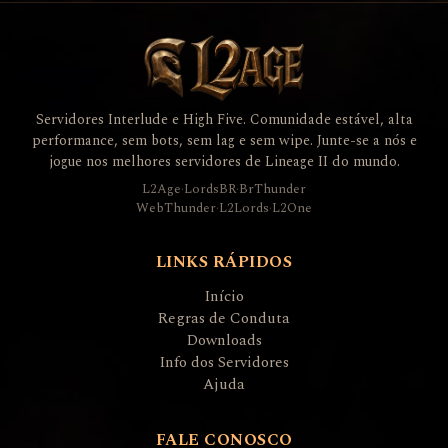
Servidores Interlude e High Five. Comunidade estável, alta
performance, sem bots, sem lag e sem wipe. Junte-se a nós e
jogue nos melhores servidores de Lineage II do mundo.
L2Age
·
LordsBR
·
BrThunder
WebThunder
·
L2Lords
·
L2One
LINKS RÁPIDOS
Início
Regras de Conduta
Downloads
Info dos Servidores
Ajuda
FALE CONOSCO