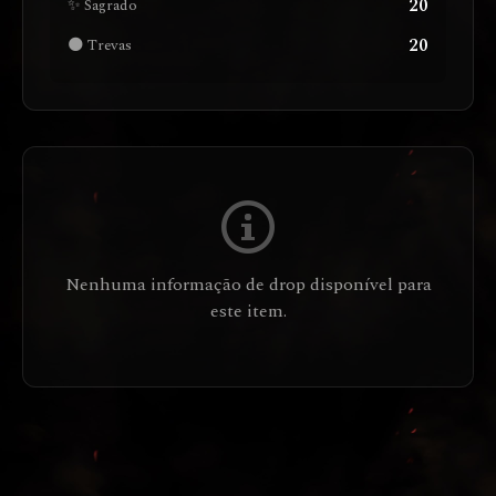
20
✨ Sagrado
20
🌑 Trevas
Nenhuma informação de drop disponível para
este item.