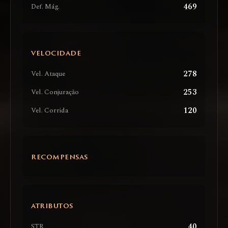
469
Def. Mág.
VELOCIDADE
278
Vel. Ataque
253
Vel. Conjuração
120
Vel. Corrida
RECOMPENSAS
ATRIBUTOS
40
STR