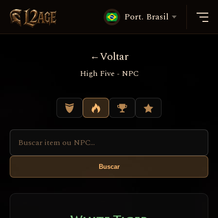
Port. Brasil
Voltar
High Five - NPC
Buscar