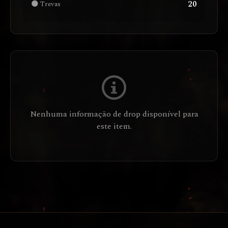
20
🌑 Trevas
Nenhuma informação de drop disponível para
este item.