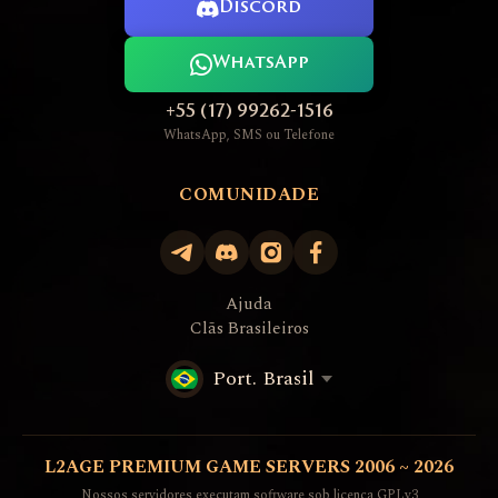
Discord
WhatsApp
+55 (17) 99262-1516
WhatsApp, SMS ou Telefone
COMUNIDADE
Ajuda
Clãs Brasileiros
Port. Brasil
L2AGE PREMIUM GAME SERVERS 2006 ~ 2026
Nossos servidores executam software sob licença GPLv3