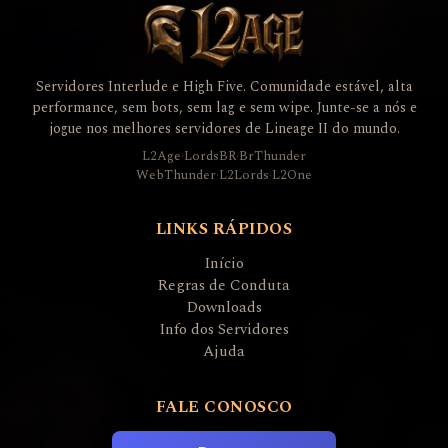
Servidores Interlude e High Five. Comunidade estável, alta
performance, sem bots, sem lag e sem wipe. Junte-se a nós e
jogue nos melhores servidores de Lineage II do mundo.
L2Age
·
LordsBR
·
BrThunder
WebThunder
·
L2Lords
·
L2One
LINKS RÁPIDOS
Início
Regras de Conduta
Downloads
Info dos Servidores
Ajuda
FALE CONOSCO