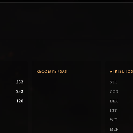
RECOMPENSAS
ATRIBUTO
253
STR
253
CON
120
DEX
INT
WIT
MEN