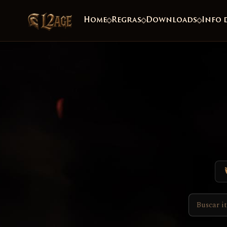
Home
Regras
Downloads
Info 