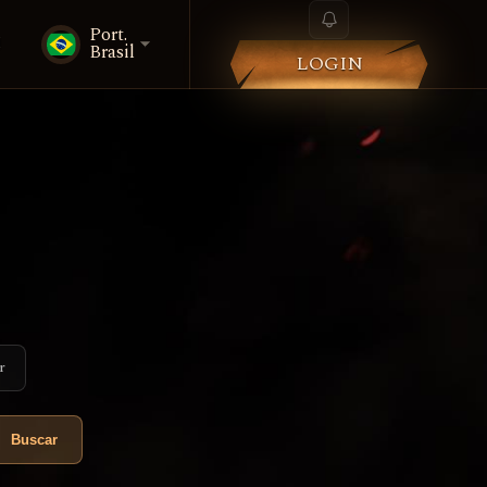
Port.
i
Brasil
LOGIN
r
Buscar