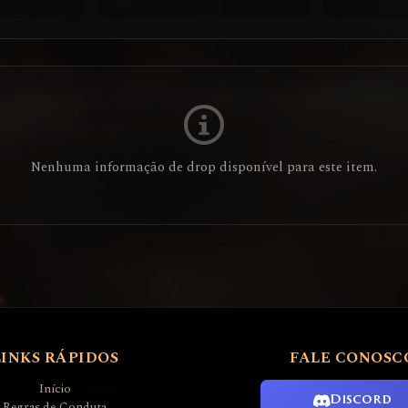
Nenhuma informação de drop disponível para este item.
LINKS RÁPIDOS
FALE CONOSC
Início
Discord
Regras de Conduta