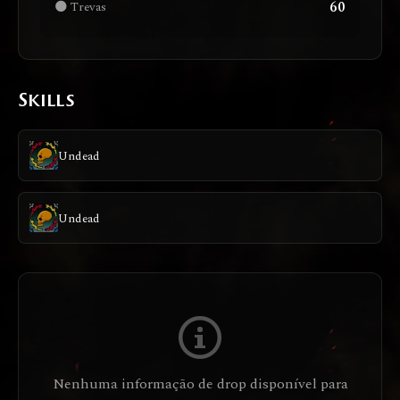
60
🌑 Trevas
Skills
Undead
Undead
Nenhuma informação de drop disponível para