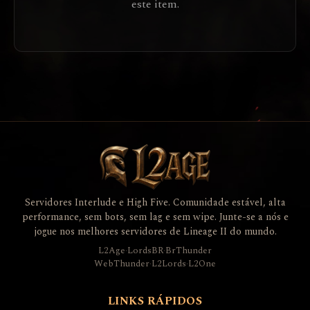
este item.
Servidores Interlude e High Five. Comunidade estável, alta
performance, sem bots, sem lag e sem wipe. Junte-se a nós e
jogue nos melhores servidores de Lineage II do mundo.
L2Age
·
LordsBR
·
BrThunder
WebThunder
·
L2Lords
·
L2One
LINKS RÁPIDOS