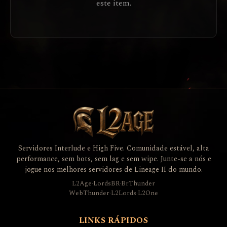
este item.
Servidores Interlude e High Five. Comunidade estável, alta
performance, sem bots, sem lag e sem wipe. Junte-se a nós e
jogue nos melhores servidores de Lineage II do mundo.
L2Age
·
LordsBR
·
BrThunder
WebThunder
·
L2Lords
·
L2One
LINKS RÁPIDOS