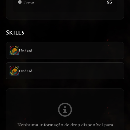
85
🌑 Trevas
Skills
Undead
Undead
Nenhuma informação de drop disponível para